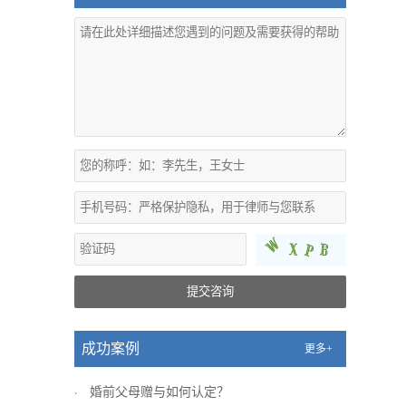
提交咨询
成功案例
更多+
婚前父母赠与如何认定？