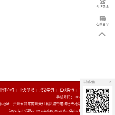
咨询热线
在线咨询
×
添加微信
律师介绍
业务领域
成功案例
在线咨询
联系我们
|
|
|
|
手机号码：18885546188
系地址：贵州省黔东南州天柱县凤城街道缤纷天地写字楼7层
Copyright ©2020 www.tzxlawyer.cn All Rights Reserved.