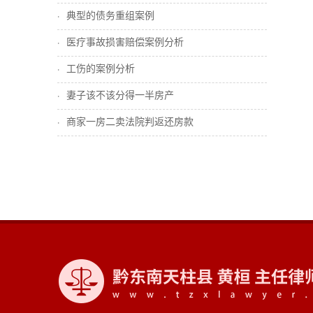
典型的债务重组案例
医疗事故损害赔偿案例分析
工伤的案例分析
妻子该不该分得一半房产
商家一房二卖法院判返还房款