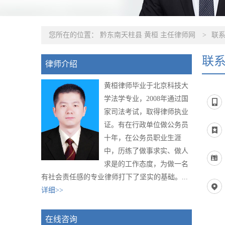
您所在的位置：
黔东南天柱县 黄桓 主任律师网
>
联
联
律师介绍
黄桓律师毕业于北京科技大
学法学专业，2008年通过国
家司法考试，取得律师执业
证。有在行政单位做公务员
十年，在公务员职业生涯
中，历练了做事求实、做人
求是的工作态度，为做一名
有社会责任感的专业律师打下了坚实的基础。...
详细>>
在线咨询