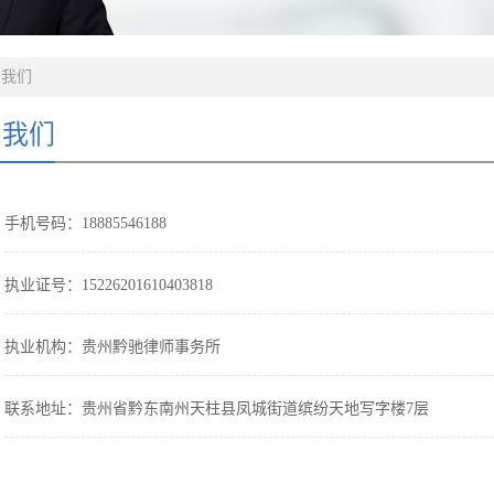
系我们
系我们
手机号码：18885546188
执业证号：15226201610403818
执业机构：贵州黔驰律师事务所
联系地址：贵州省黔东南州天柱县凤城街道缤纷天地写字楼7层