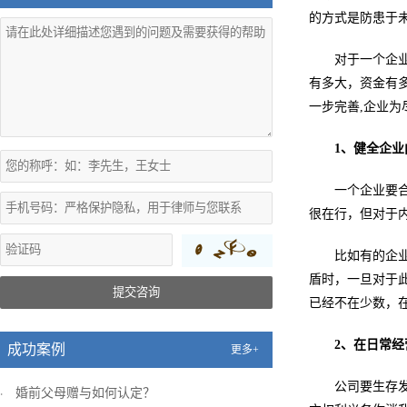
的方式是防患于
对于一个企
有多大，资金有
一步完善,企业
1、健全企
一个企业要
很在行，但对于
比如有的企
盾时，一旦对于
提交咨询
已经不在少数，
2、在日常
成功案例
更多+
公司要生存
婚前父母赠与如何认定？